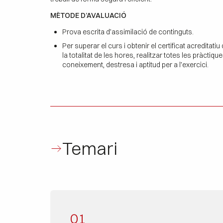
MÈTODE D’AVALUACIÓ
Prova escrita d’assimilació de continguts.
Per superar el curs i obtenir el certificat acreditati
la totalitat de les hores, realitzar totes les pràcti
coneixement, destresa i aptitud per a l’exercici.
Temari
01