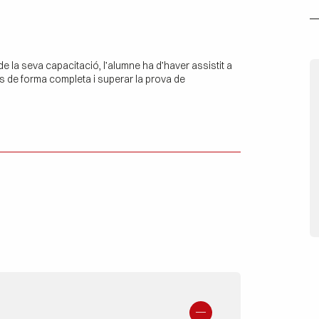
u de la seva capacitació, l’alumne ha d’haver assistit a
ques de forma completa i superar la prova de