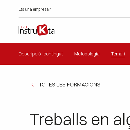
Ets una empresa?
Descripció i contingut
Metodologia
Temari
TOTES LES FORMACIONS
Treballs en al