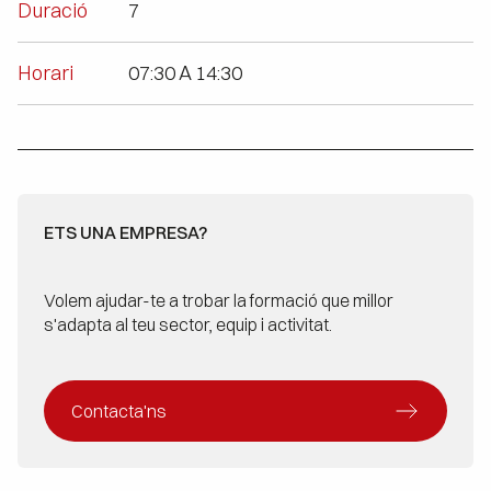
Duració
7
Horari
07:30 A 14:30
ETS UNA EMPRESA?
Volem ajudar-te a trobar la formació que millor
s'adapta al teu sector, equip i activitat.
Contacta'ns