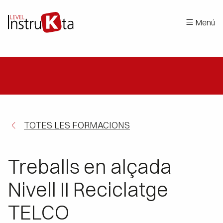
Menú
TOTES LES FORMACIONS
Treballs en alçada
Nivell II Reciclatge
TELCO