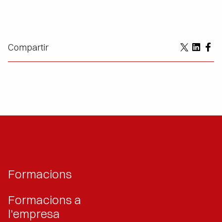
Compartir
Formacions
Formacions a
l'empresa