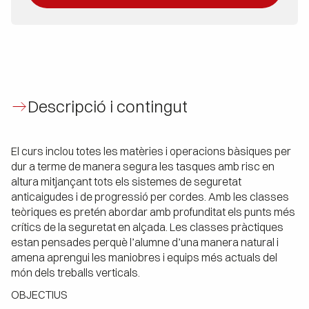
Descripció i contingut
El curs inclou totes les matèries i operacions bàsiques per
dur a terme de manera segura les tasques amb risc en
altura mitjançant tots els sistemes de seguretat
anticaigudes i de progressió per cordes. Amb les classes
teòriques es pretén abordar amb profunditat els punts més
crítics de la seguretat en alçada. Les classes pràctiques
estan pensades perquè l’alumne d’una manera natural i
amena aprengui les maniobres i equips més actuals del
món dels treballs verticals.
OBJECTIUS