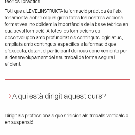
teòrics i pràctics.
Tot i que a LEVELINSTRUKTA la formació pràctica és l’eix
fonamental sobre el qual giren totes les nostres accions
formatives, no oblidem la importància de la base teòrica en
qualsevol formació. A totes les formacions es
desenvolupen amb profunditat els continguts legislatius,
ampliats amb continguts específics a la formació que
s’executa, dotant el participant de nous coneixements per
al desenvolupament del seu treball de forma segura i
eficient.
A qui està dirigit aquest curs?
Dirigit als professionals que s’inicien als treballs verticals o
en suspensió