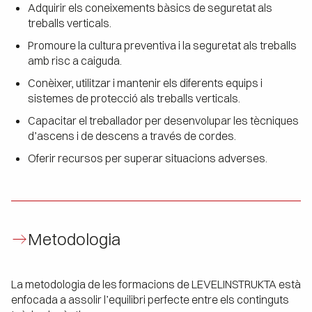
Adquirir els coneixements bàsics de seguretat als
treballs verticals.
Promoure la cultura preventiva i la seguretat als treballs
amb risc a caiguda.
Conèixer, utilitzar i mantenir els diferents equips i
sistemes de protecció als treballs verticals.
Capacitar el treballador per desenvolupar les tècniques
d’ascens i de descens a través de cordes.
Oferir recursos per superar situacions adverses.
Metodologia
La metodologia de les formacions de LEVELINSTRUKTA està
enfocada a assolir l’equilibri perfecte entre els continguts