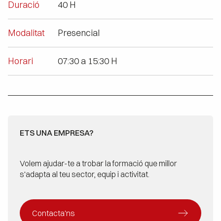
Duració
40 H
Modalitat
Presencial
Horari
07:30 a 15:30 H
ETS UNA EMPRESA?
Volem ajudar-te a trobar la formació que millor
s'adapta al teu sector, equip i activitat.
Contacta'ns