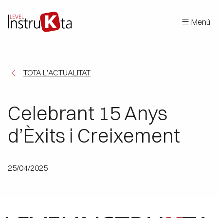
Menú
TOTA L'ACTUALITAT
Celebrant 15 Anys
d’Èxits i Creixement
25/04/2025