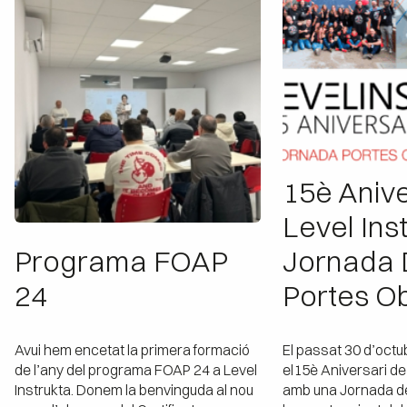
15è Anive
Level Inst
Programa FOAP
Jornada 
24
Portes Ob
Avui hem encetat la primera formació
El passat 30 d’oct
de l’any del programa FOAP 24 a Level
el15è Aniversari de
Instrukta. Donem la benvinguda al nou
amb una Jornada d