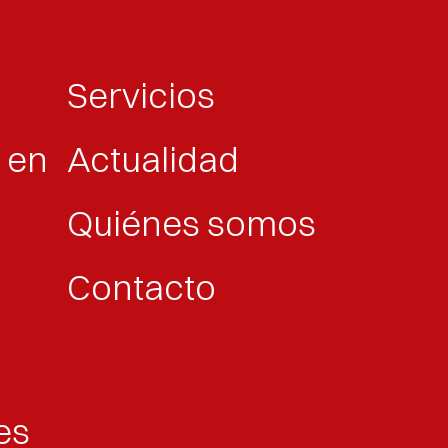
s
Servicios
 en
Actualidad
Quiénes somos
Contacto
es