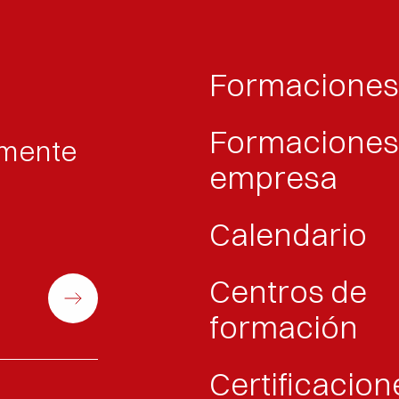
Formacione
Formaciones
amente
empresa
Calendario
Centros de
formación
Certificacion