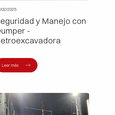
/02/2025
eguridad y Manejo con
umper -
etroexcavadora
Leer más