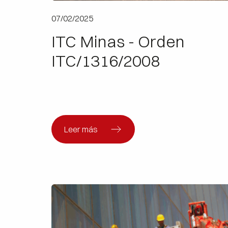
07/02/2025
ITC Minas - Orden
ITC/1316/2008
Leer más