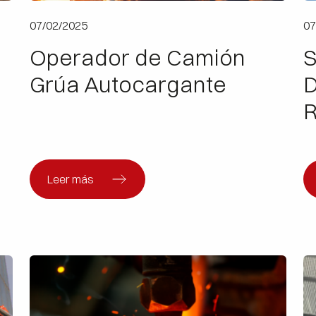
07/02/2025
07
Operador de Camión
S
Grúa Autocargante
D
R
Leer más