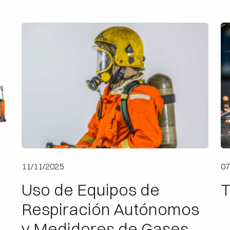
11/11/2025
07
Uso de Equipos de
T
Respiración Autónomos
y Medidores de Gases