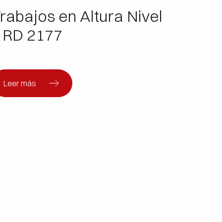
rabajos en Altura Nivel
I RD 2177
Leer más