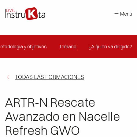
Menú
etodología y objetivos
Temario
¿A quién va dirigido?
TODAS LAS FORMACIONES
ARTR-N Rescate
Avanzado en Nacelle
Refresh GWO