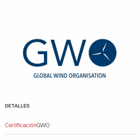
DETALLES
Certificación
GWO