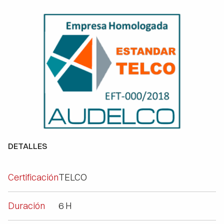
DETALLES
Certificación
TELCO
Duración
6 H