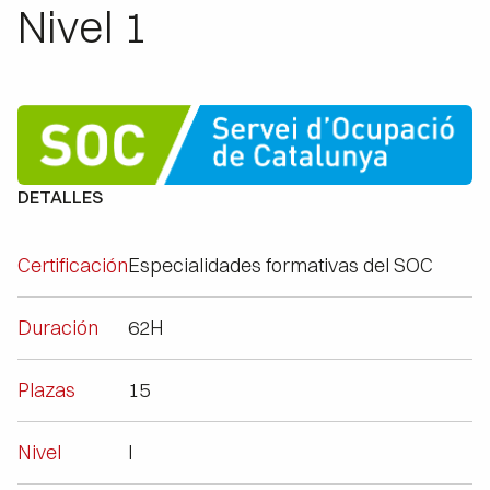
Nivel 1
DETALLES
Certificación
Especialidades formativas del SOC
Duración
62H
Plazas
15
Nivel
I