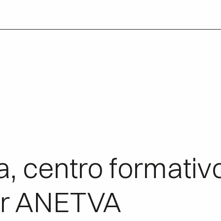
a, centro formativ
or ANETVA