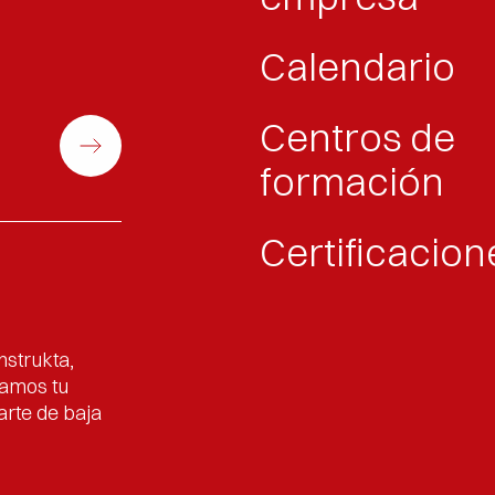
Calendario
Centros de
formación
Certificacion
nstrukta,
tamos tu
arte de baja