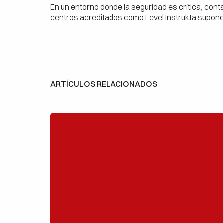
En un entorno donde la seguridad es crítica, cont
centros acreditados como Level Instrukta supon
ARTÍCULOS RELACIONADOS