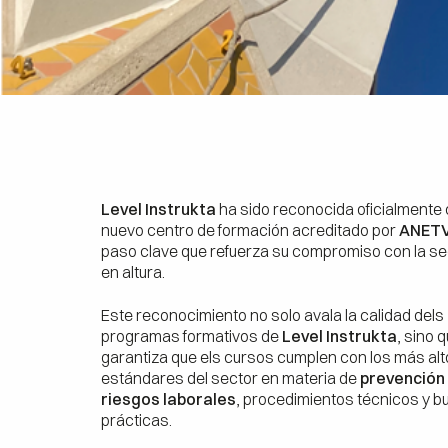
Level Instrukta
ha sido reconocida oficialmente
nuevo centro de formación acreditado por
ANET
paso clave que refuerza su compromiso con la s
en altura.
Este reconocimiento no solo avala la calidad dels
programas formativos de
Level Instrukta
, sino 
garantiza que els cursos cumplen con los más al
estándares del sector en materia de
prevención
riesgos laborales
, procedimientos técnicos y 
prácticas.