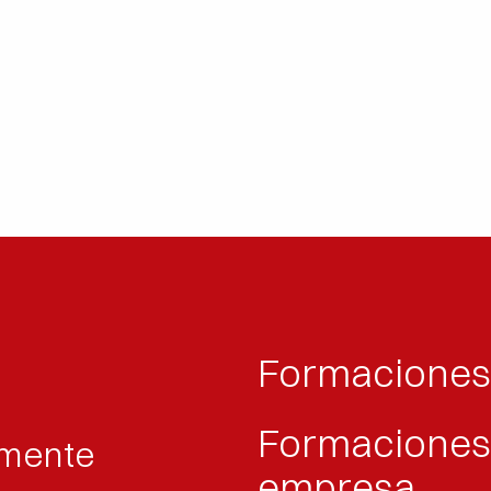
Formacione
Formaciones
amente
empresa