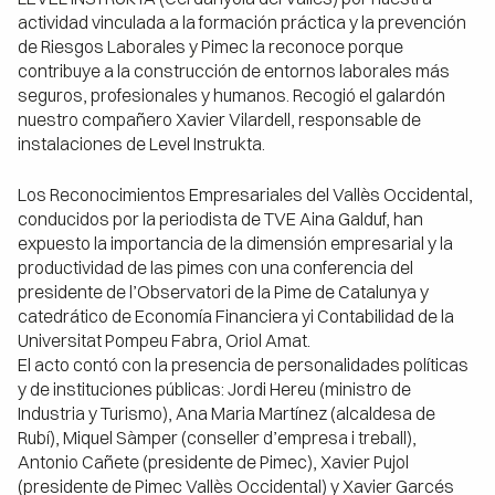
actividad vinculada a la formación práctica y la prevención
de Riesgos Laborales y Pimec la reconoce porque
contribuye a la construcción de entornos laborales más
seguros, profesionales y humanos. Recogió el galardón
nuestro compañero Xavier Vilardell, responsable de
instalaciones de Level Instrukta.
Los Reconocimientos Empresariales del Vallès Occidental,
conducidos por la periodista de TVE Aina Galduf, han
expuesto la importancia de la dimensión empresarial y la
productividad de las pimes con una conferencia del
presidente de l’Observatori de la Pime de Catalunya y
catedrático de Economía Financiera yi Contabilidad de la
Universitat Pompeu Fabra, Oriol Amat.
El acto contó con la presencia de personalidades políticas
y de instituciones públicas: Jordi Hereu (ministro de
Industria y Turismo), Ana Maria Martínez (alcaldesa de
Rubí), Miquel Sàmper (conseller d’empresa i treball),
Antonio Cañete (presidente de Pimec), Xavier Pujol
(presidente de Pimec Vallès Occidental) y Xavier Garcés