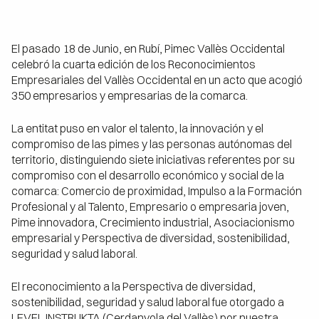
El pasado 18 de Junio, en Rubí, Pimec Vallès Occidental
celebró la cuarta edición de los Reconocimientos
Empresariales del Vallès Occidental en un acto que acogió
350 empresarios y empresarias de la comarca.
La entitat puso en valor el talento, la innovación y el
compromiso de las pimes y las personas autónomas del
territorio, distinguiendo siete iniciativas referentes por su
compromiso con el desarrollo económico y social de la
comarca: Comercio de proximidad, Impulso a la Formación
Profesional y al Talento, Empresario o empresaria joven,
Pime innovadora, Crecimiento industrial, Asociacionismo
empresarial y Perspectiva de diversidad, sostenibilidad,
seguridad y salud laboral.
El reconocimiento a la Perspectiva de diversidad,
sostenibilidad, seguridad y salud laboral fue otorgado a
LEVEL INSTRUKTA (Cerdanyola del Vallès) por nuestra