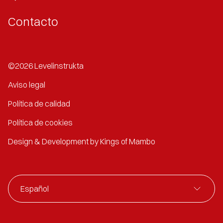
Contacto
©2026 Levelinstrukta
Aviso legal
Política de calidad
Política de cookies
Design & Development by Kings of Mambo
Español
Español