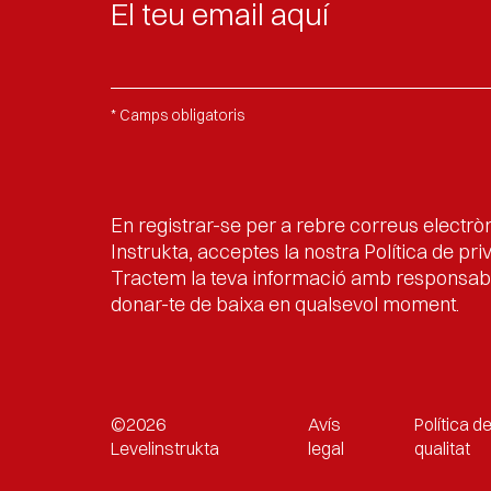
* Camps obligatoris
En registrar-se per a rebre correus electrò
Instrukta, acceptes la nostra Política de priv
Tractem la teva informació amb responsabil
donar-te de baixa en qualsevol moment.
©2026
Avís
Política d
Levelinstrukta
legal
qualitat