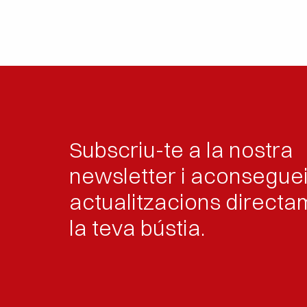
Subscriu-te a la nostra
newsletter i aconsegue
actualitzacions directa
la teva bústia.