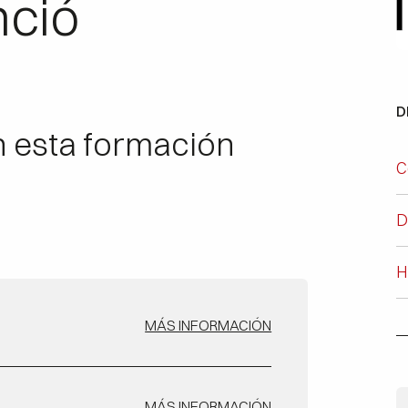
nció
D
n esta formación
C
D
H
MÁS INFORMACIÓN
MÁS INFORMACIÓN