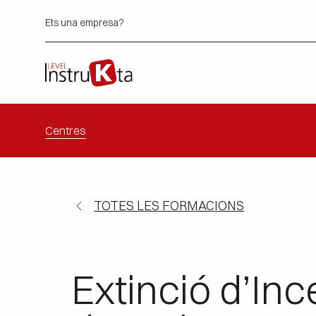
Ets una empresa?
Centres
TOTES LES FORMACIONS
Extinció d’In