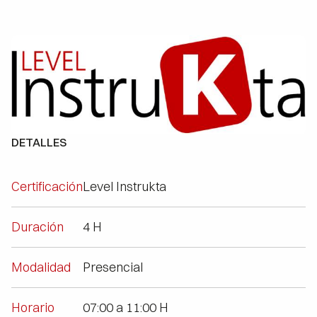
DETALLES
Certificación
Level Instrukta
Duración
4 H
Modalidad
Presencial
Horario
07:00 a 11:00 H