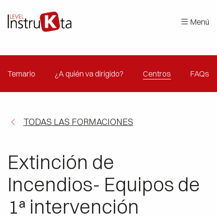
Menú
Temario
¿A quién va dirigido?
Centros
FAQs
TODAS LAS FORMACIONES
Extinción de
Incendios- Equipos de
1ª intervención